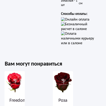
атласная - 1 
см
шт
Способы оплаты:
Вам могут понравиться
Freedom
Роза