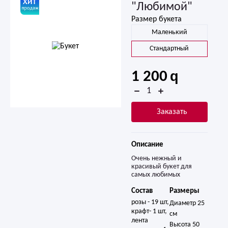
"Любимой"
Размер букета
Маленький
Стандартный
1 200
Заказать
Описание
Очень нежный и
красивый букет для
самых любимых
Состав
Размеры
розы - 19 шт, 
Диаметр 25
крафт- 1 шт, 
см
лента 
Высота 50