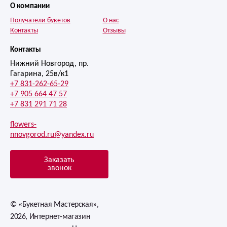
О компании
Получатели букетов
О нас
Контакты
Отзывы
Контакты
Нижний Новгород, пр.
Гагарина, 25в/к1
+7 831-262-65-29
+7 905 664 47 57
+7 831 291 71 28
flowers-
nnovgorod.ru@yandex.ru
Заказать
звонок
© «Букетная Мастерская»,
2026, Интернет-магазин