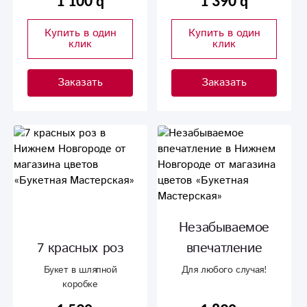
1 100
1 390
Купить в один
Купить в один
клик
клик
Заказать
Заказать
Незабываемое
7 красных роз
впечатление
Букет в шляпной
Для любого случая!
коробке