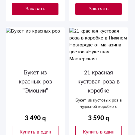
Заказать
Заказать
Букет из
21 красная
красных роз
кустовая роза в
"Эмоции"
коробке
Букет из кустовых роз в
чудесной коробке с
лентой
3 490
3 590
Купить в один
Купить в один