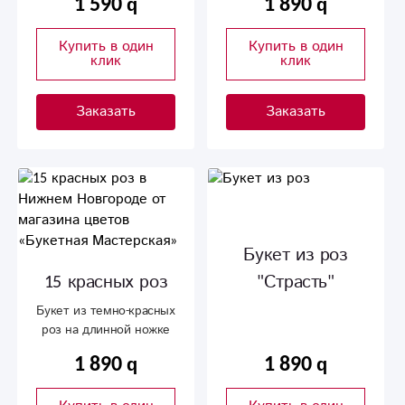
1 590
1 890
Купить в один
Купить в один
клик
клик
Заказать
Заказать
Букет из роз
15 красных роз
"Страсть"
Букет из темно-красных
роз на длинной ножке
1 890
1 890