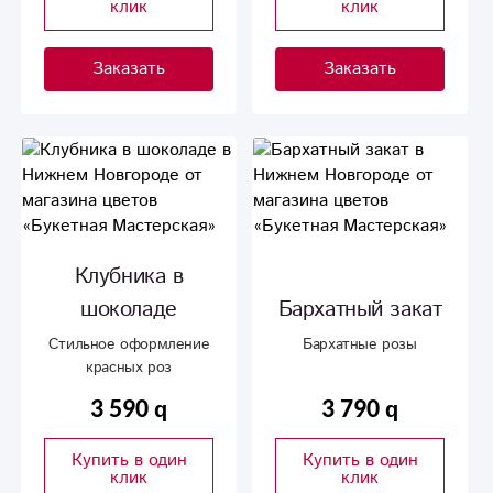
клик
клик
Заказать
Заказать
Клубника в
шоколаде
Бархатный закат
Стильное оформление
Бархатные розы
красных роз
3 590
3 790
Купить в один
Купить в один
клик
клик