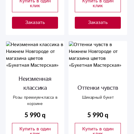
Купить в один
Купить в один
клик
клик
Заказать
Заказать
Неизменная
классика
Оттенки чувств
Розы премиум-класса в
Шикарный букет
корзине
5 990
5 990
Купить в один
Купить в один
клик
клик