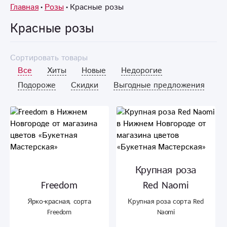
Главная
Розы
Красные розы
Красные розы
Сортировать товары
Все
Хиты
Новые
Недорогие
Подороже
Скидки
Выгодные предложения
Крупная роза
Freedom
Red Naomi
Ярко-красная, сорта
Крупная роза сорта Red
Freedom
Naomi