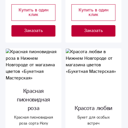
Купить в один
Купить в один
клик
клик
Заказать
Заказать
Красная
пионовидная
роза
Красота любви
Красная пионовидная
Букет для особых
роза сорта Piony
встреч