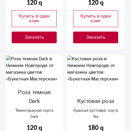
120
120
Купить в один
Купить в один
клик
клик
Заказать
Заказать
Роза темная
Dark
Кустовая роза
Темно-красная сорта
Красная кустовая, сорта
Dark
Tea
120
180